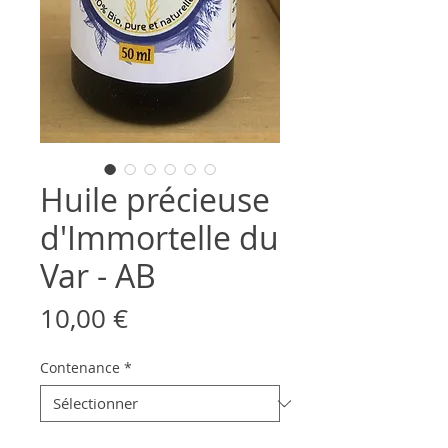
Huile précieuse
d'Immortelle du
Var - AB
Prix
10,00 €
Contenance
*